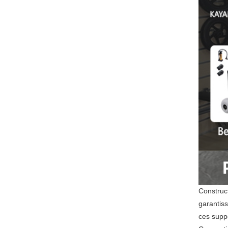
Construc
garantiss
ces suppo