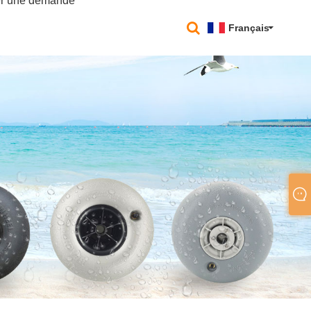
r une demande
Français