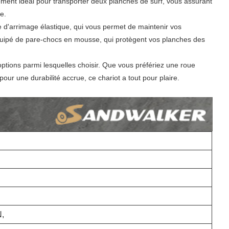
ement idéal pour transporter deux planches de surf, vous assurant
e.
 d'arrimage élastique, qui vous permet de maintenir vos
quipé de pare-chocs en mousse, qui protègent vos planches des
ptions parmi lesquelles choisir. Que vous préfériez une roue
r une durabilité accrue, ce chariot a tout pour plaire.
N,