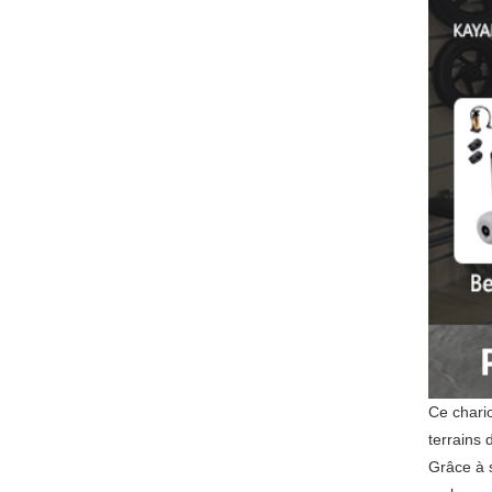
Ce chario
terrains 
Grâce à s