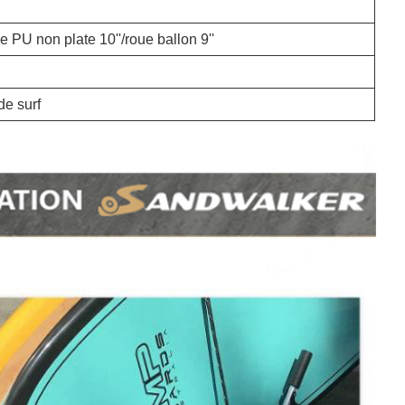
 PU non plate 10''/roue ballon 9''
de surf