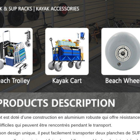
t est doté d'une construction en aluminium robuste qui offre résistance 
difficiles qui peuvent être rencontrés pendant le transport.
on design unique, il peut facilement transporter deux planches de SUP 