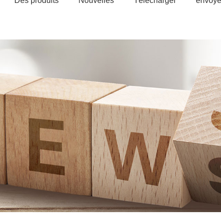
Des produits
Nouvelles
Télécharger
envoye