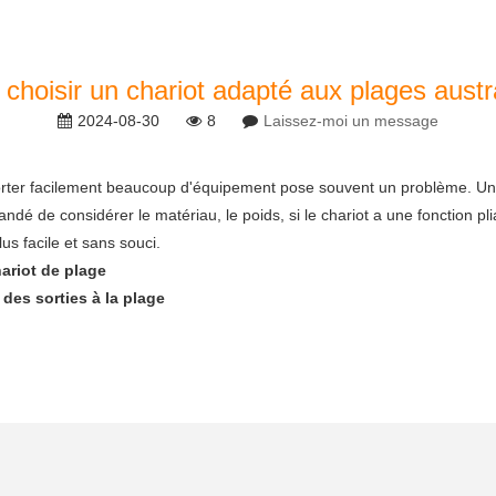
hoisir un chariot adapté aux plages austr
2024-08-30
8
Laissez-moi un message
sporter facilement beaucoup d'équipement pose souvent un problème. Un
ndé de considérer le matériau, le poids, si le chariot a une fonction pl
us facile et sans souci.
hariot de plage
 des sorties à la plage