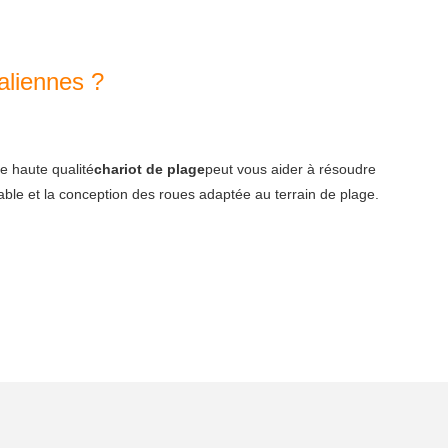
aliennes ?
e haute qualité
chariot de plage
peut vous aider à résoudre
iable et la conception des roues adaptée au terrain de plage.