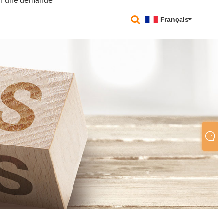
r une demande
Français